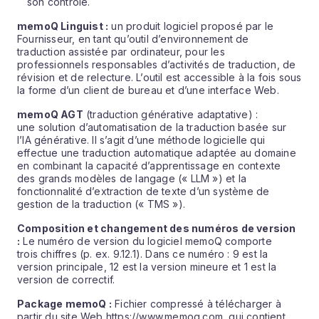
son contrôle.
memoQ Linguist :
un produit logiciel proposé par le
Fournisseur, en tant qu’outil d’environnement de
traduction assistée par ordinateur, pour les
professionnels responsables d’activités de traduction, de
révision et de relecture. L’outil est accessible à la fois sous
la forme d’un client de bureau et d’une interface Web.
memoQ AGT
(traduction générative adaptative) :
une solution d’automatisation de la traduction basée sur
l’IA générative. Il s’agit d’une méthode logicielle qui
effectue une traduction automatique adaptée au domaine
en combinant la capacité d’apprentissage en contexte
des grands modèles de langage (« LLM ») et la
fonctionnalité d’extraction de texte d’un système de
gestion de la traduction (« TMS »).
Composition et changement des numéros de version
:
Le numéro de version du logiciel memoQ comporte
trois chiffres (p. ex. 9.12.1). Dans ce numéro : 9 est la
version principale, 12 est la version mineure et 1 est la
version de correctif.
Package memoQ :
Fichier compressé à télécharger à
partir du site Web https://www.memoq.com, qui contient