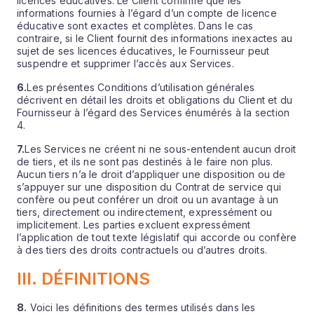
licences éducatives. Le Client confirme que les
informations fournies à l’égard d’un compte de licence
éducative sont exactes et complètes. Dans le cas
contraire, si le Client fournit des informations inexactes au
sujet de ses licences éducatives, le Fournisseur peut
suspendre et supprimer l’accès aux Services.
6.
Les présentes Conditions d’utilisation générales
décrivent en détail les droits et obligations du Client et du
Fournisseur à l’égard des Services énumérés à la section
4.
7.
Les Services ne créent ni ne sous-entendent aucun droit
de tiers, et ils ne sont pas destinés à le faire non plus.
Aucun tiers n’a le droit d’appliquer une disposition ou de
s’appuyer sur une disposition du Contrat de service qui
confère ou peut conférer un droit ou un avantage à un
tiers, directement ou indirectement, expressément ou
implicitement. Les parties excluent expressément
l’application de tout texte législatif qui accorde ou confère
à des tiers des droits contractuels ou d’autres droits.
III. DÉFINITIONS
8.
Voici les définitions des termes utilisés dans les