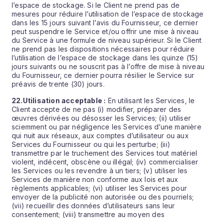
l’espace de stockage. Si le Client ne prend pas de
mesures pour réduire l’utilisation de l’espace de stockage
dans les 15 jours suivant l’avis du Fournisseur, ce dernier
peut suspendre le Service et/ou offrir une mise à niveau
du Service à une formule de niveau supérieur. Si le Client
ne prend pas les dispositions nécessaires pour réduire
l’utilisation de l’espace de stockage dans les quinze (15)
jours suivants ou ne souscrit pas à l’offre de mise à niveau
du Fournisseur, ce dernier pourra résilier le Service sur
préavis de trente (30) jours.
22.
Utilisation acceptable :
En utilisant les Services, le
Client accepte de ne pas (i) modifier, préparer des
œuvres dérivées ou désosser les Services; (ii) utiliser
sciemment ou par négligence les Services d’une manière
qui nuit aux réseaux, aux comptes d’utilisateur ou aux
Services du Fournisseur ou qui les perturbe; (iii)
transmettre par le truchement des Services tout matériel
violent, indécent, obscène ou illégal; (iv) commercialiser
les Services ou les revendre à un tiers; (v) utiliser les
Services de manière non conforme aux lois et aux
règlements applicables; (vi) utiliser les Services pour
envoyer de la publicité non autorisée ou des pourriels;
(vii) recueillir des données d’utilisateurs sans leur
consentement; (viii) transmettre au moyen des