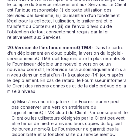
le compte du Service relativement aux Services. Le Client
est l’unique responsable (i) de toute utilisation des
Services par lui-même; (ii) du maintien d’un fondement
légal pour la collecte, l’utilisation, le traitement et le
transfert du Contenu; et (iii) de l’envoi d’avis ou de
l’obtention de tout consentement requis par la loi
relativement aux Services.
20.
Version de l’instance memoQ TMS :
Dans le cadre
d’un déploiement en cloud public, la version du logiciel-
service memoQ TMS doit toujours être la plus récente. Si
le Fournisseur déploie une nouvelle version ou un
nouveau correctif, le Service sera automatiquement mis à
niveau dans un délai d’un (1) à quatorze (14) jours après
le déploiement. En cas de retard, le Fournisseur informera
le Client des raisons connexes et de la date prévue de la
mise à niveau.
a)
Mise à niveau obligatoire : Le Fournisseur ne peut
pas conserver une version antérieure du
logiciel memoQ TMS cloud du Client. Par conséquent, le
Client ou les utilisateurs désignés par le Client peuvent
être tenus de mettre à niveau leurs copies du logiciel
de bureau memoQ. Le Fournisseur ne garantit pas la
disponibilité et la fonctionnalité du service memoQ