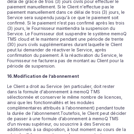
délai de grâce de trois (3) jours civils pour effectuer le
paiement manuellement. Si le Client n’effectue pas le
paiement manuellement dans ce délai de trois (3) jours, le
Service sera suspendu jusqu’à ce que le paiement soit
confirmé. Si le paiement n’est pas confirmé après les trois
(3) jours, le Fournisseur maintiendra la suspension du
Service. Le Fournisseur doit suspendre le système memoQ
TMS cloud et le maintenir pendant une période de trente
(30) jours civils supplémentaires durant laquelle le Client
peut lui demander de réactiver le Service, après
confirmation du paiement. À la réactivation du Service, le
Fournisseur ne facturera pas de montant au Client pour la
période de suspension.
16.
Modification de l’abonnement
Le Client a droit au Service (en particulier, doit rester
dans la formule d’abonnement à memoQ TMS
sélectionnée et conserver le même nombre de licences,
ainsi que les fonctionnalités et les modules
complémentaires attribués à l’abonnement) pendant toute
la durée de l’abonnement.Toutefois, le Client peut décider
de passer à une formule d’abonnement à memoQ TMS
d’un niveau supérieur, ou souscrire à des Services
additionnels à sa disposition, à tout moment au cours de la