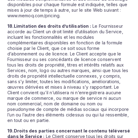
disponibles pour chaque formule est indiquée, telles que
mises à jour de temps à autre, sur le site Web suivant :
www.memoq.com/pricing.
18.
Limitation des droits d’utilisation :
Le Fournisseur
accorde au Client un droit limité d’utilisation du Service,
incluant les fonctionnalités et les modules
complémentaires disponibles en fonction de la formule
choisie par le Client, que ce soit sous forme
d’abonnement ou de licence. Le Client accepte que le
Fournisseur ou ses concédants de licence conservent
tous les droits de propriété, titres et intérêts relatifs aux
Services, nom, logo ou autres marques, ainsi que tous les
droits de propriété intellectuelle connexes, y compris,
sans s’y limiter, toutes les modifications, améliorations,
œuvres dérivées et mises à niveau s’y rapportant. Le
Client convient qu’il n’utilisera ni n’enregistrera aucune
marque de commerce, ou marque de service ni aucun
nom commercial, nom de domaine ou nom ou
pseudonyme de compte de médias sociaux qui incorpore
l’un ou l’autre des éléments cidessus ou qui lui ressemble,
en tout ou en partie.
19.
Droits des parties concernant le contenu téléversé
dans le
Service :
Le Client conserve tous les droits sur