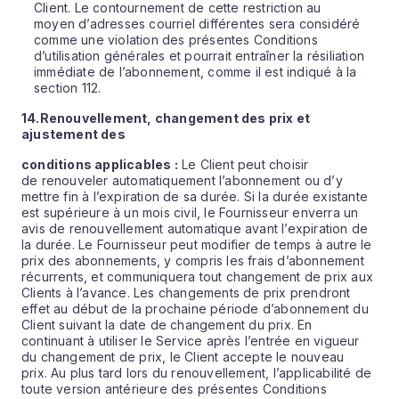
Client. Le contournement de cette restriction au
moyen d’adresses courriel différentes sera considéré
comme une violation des présentes Conditions
d’utilisation générales et pourrait entraîner la résiliation
immédiate de l’abonnement, comme il est indiqué à la
section 112.
14.
Renouvellement, changement des prix et
ajustement des
conditions applicables :
Le Client peut choisir
de renouveler automatiquement l’abonnement ou d’y
mettre fin à l’expiration de sa durée. Si la durée existante
est supérieure à un mois civil, le Fournisseur enverra un
avis de renouvellement automatique avant l’expiration de
la durée. Le Fournisseur peut modifier de temps à autre le
prix des abonnements, y compris les frais d’abonnement
récurrents, et communiquera tout changement de prix aux
Clients à l’avance. Les changements de prix prendront
effet au début de la prochaine période d’abonnement du
Client suivant la date de changement du prix. En
continuant à utiliser le Service après l’entrée en vigueur
du changement de prix, le Client accepte le nouveau
prix. Au plus tard lors du renouvellement, l’applicabilité de
toute version antérieure des présentes Conditions