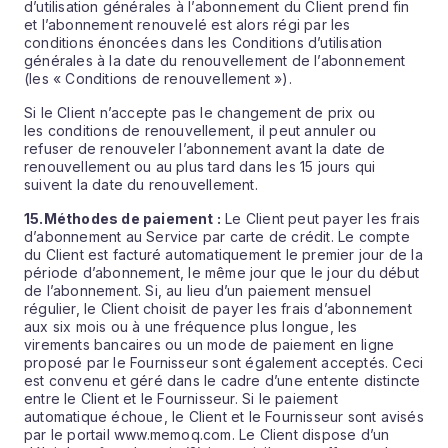
d’utilisation générales à l’abonnement du Client prend fin
et l’abonnement renouvelé est alors régi par les
conditions énoncées dans les Conditions d’utilisation
générales à la date du renouvellement de l’abonnement
(les « Conditions de renouvellement »).
Si le Client n’accepte pas le changement de prix ou
les conditions de renouvellement, il peut annuler ou
refuser de renouveler l’abonnement avant la date de
renouvellement ou au plus tard dans les 15 jours qui
suivent la date du renouvellement.
15.
Méthodes de paiement :
Le Client peut payer les frais
d’abonnement au Service par carte de crédit. Le compte
du Client est facturé automatiquement le premier jour de la
période d’abonnement, le même jour que le jour du début
de l’abonnement. Si, au lieu d’un paiement mensuel
régulier, le Client choisit de payer les frais d’abonnement
aux six mois ou à une fréquence plus longue, les
virements bancaires ou un mode de paiement en ligne
proposé par le Fournisseur sont également acceptés. Ceci
est convenu et géré dans le cadre d’une entente distincte
entre le Client et le Fournisseur. Si le paiement
automatique échoue, le Client et le Fournisseur sont avisés
par le portail www.memoq.com. Le Client dispose d’un