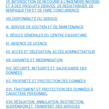
VII. INTERDICTION DE RECOURIR À L’INGÉNIERIE INVERSE
ET À DES PRODUITS DÉRIVÉS, DE REDISTRIBUER, DE
REMPAQUETER ET DE FAIRE CONCURRENCE
VIII. DISPONIBILITÉ DU SERVICE
IX. SERVICE DE SOUTIEN ET DE MAINTENANCE
X. RÈGLES GÉNÉRALES DU CENTRE D’ASSISTANC
XI. ABSENCE DE LICENCE
XII. ACCÈS ET DÉLÉGATION. ACCÈS ADMINISTRATEUR
XIII. GARANTIE ET INDEMNISATION
XIV. SÉCURITÉ, INTÉGRITÉ ET SAUVEGARDE DES
DONNÉES
XV. PROPRIÉTÉ ET PROTECTION DES DONNÉES
XVI. TRAITEMENT ET PROTECTION DES DONNÉES À
CARACTÈRE PERSONNEL
XVII. RÉSILIATION, ANNULATION, RESTRICTION,
SUSPENSION ET TRANSFERT DES SERVICES