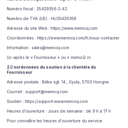
Numéro fiscal : 25429356-2-42
Numéro de TVA (UE) : HU25429356
Adresse du site Web : https://www.memoq.com
Coordonnées : https://www.memoq.com/fr/nous-contacter
Information : sales@memoq.com
(ci-après le « Fournisseur » ou « memoQ »)
2.
Coordonnées
du soutien à la clientèle du
Fournisseur
Adresse postale : Béke sgt. 14., Gyula, 5700 Hongrie
Courriel : support@memoq.com
Soutien : https://support.www.memoq.com
Heures d’ouverture : Jours de semaine : de 9 h à 17 h
Pour connaître les heures d’ouverture du service