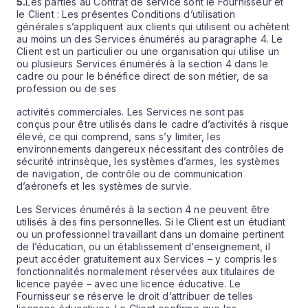
5.
Les parties au Contrat de service sont le Fournisseur et
le Client : Les présentes Conditions d’utilisation
générales s’appliquent aux clients qui utilisent ou achètent
au moins un des Services énumérés au paragraphe 4. Le
Client est un particulier ou une organisation qui utilise un
ou plusieurs Services énumérés à la section 4 dans le
cadre ou pour le bénéfice direct de son métier, de sa
profession ou de ses
activités commerciales. Les Services ne sont pas
conçus pour être utilisés dans le cadre d’activités à risque
élevé, ce qui comprend, sans s’y limiter, les
environnements dangereux nécessitant des contrôles de
sécurité intrinsèque, les systèmes d’armes, les systèmes
de navigation, de contrôle ou de communication
d’aéronefs et les systèmes de survie.
Les Services énumérés à la section 4 ne peuvent être
utilisés à des fins personnelles. Si le Client est un étudiant
ou un professionnel travaillant dans un domaine pertinent
de l’éducation, ou un établissement d’enseignement, il
peut accéder gratuitement aux Services – y compris les
fonctionnalités normalement réservées aux titulaires de
licence payée – avec une licence éducative. Le
Fournisseur se réserve le droit d’attribuer de telles