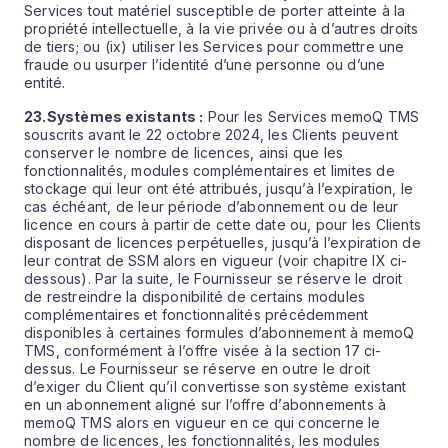
Services tout matériel susceptible de porter atteinte à la
propriété intellectuelle, à la vie privée ou à d’autres droits
de tiers; ou (ix) utiliser les Services pour commettre une
fraude ou usurper l’identité d’une personne ou d’une
entité.
23.
Systèmes existants :
Pour les Services memoQ TMS
souscrits avant le 22 octobre 2024, les Clients peuvent
conserver le nombre de licences, ainsi que les
fonctionnalités, modules complémentaires et limites de
stockage qui leur ont été attribués, jusqu’à l’expiration, le
cas échéant, de leur période d’abonnement ou de leur
licence en cours à partir de cette date ou, pour les Clients
disposant de licences perpétuelles, jusqu’à l’expiration de
leur contrat de SSM alors en vigueur (voir chapitre IX ci-
dessous). Par la suite, le Fournisseur se réserve le droit
de restreindre la disponibilité de certains modules
complémentaires et fonctionnalités précédemment
disponibles à certaines formules d’abonnement à memoQ
TMS, conformément à l’offre visée à la section 17 ci-
dessus. Le Fournisseur se réserve en outre le droit
d’exiger du Client qu’il convertisse son système existant
en un abonnement aligné sur l’offre d’abonnements à
memoQ TMS alors en vigueur en ce qui concerne le
nombre de licences, les fonctionnalités, les modules