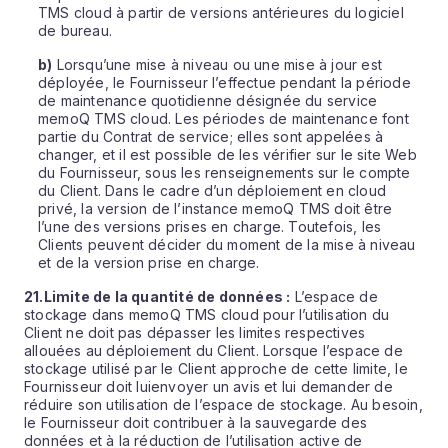
TMS cloud à partir de versions antérieures du logiciel
de bureau.
b)
Lorsqu’une mise à niveau ou une mise à jour est
déployée, le Fournisseur l’effectue pendant la période
de maintenance quotidienne désignée du service
memoQ TMS cloud. Les périodes de maintenance font
partie du Contrat de service; elles sont appelées à
changer, et il est possible de les vérifier sur le site Web
du Fournisseur, sous les renseignements sur le compte
du Client. Dans le cadre d’un déploiement en cloud
privé, la version de l’instance memoQ TMS doit être
l’une des versions prises en charge. Toutefois, les
Clients peuvent décider du moment de la mise à niveau
et de la version prise en charge.
21.
Limite de la quantité de données :
L’espace de
stockage dans memoQ TMS cloud pour l’utilisation du
Client ne doit pas dépasser les limites respectives
allouées au déploiement du Client. Lorsque l’espace de
stockage utilisé par le Client approche de cette limite, le
Fournisseur doit luienvoyer un avis et lui demander de
réduire son utilisation de l’espace de stockage. Au besoin,
le Fournisseur doit contribuer à la sauvegarde des
données et à la réduction de l’utilisation active de