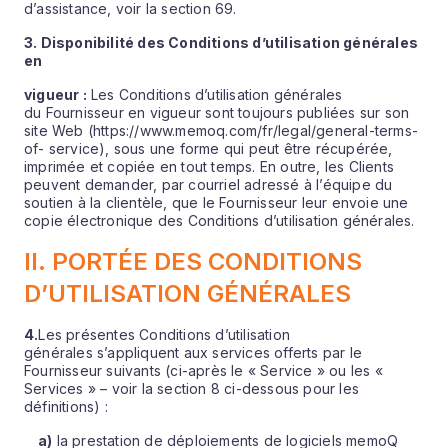
d’assistance, voir la section 69.
3. Disponibilité
des Conditions d’utilisation générales
en
vigueur :
Les Conditions d’utilisation générales
du Fournisseur en vigueur sont toujours publiées sur son
site Web (https://www.memoq.com/fr/legal/general-terms-
of- service), sous une forme qui peut être récupérée,
imprimée et copiée en tout temps. En outre, les Clients
peuvent demander, par courriel adressé à l’équipe du
soutien à la clientèle, que le Fournisseur leur envoie une
copie électronique des Conditions d’utilisation générales.
II. PORTÉE DES CONDITIONS
D’UTILISATION GÉNÉRALES
4.
Les présentes Conditions d’utilisation
générales s’appliquent aux services offerts par le
Fournisseur suivants (ci-après le « Service » ou les «
Services » – voir la section 8 ci-dessous pour les
définitions) :
a)
la prestation de déploiements de logiciels memoQ