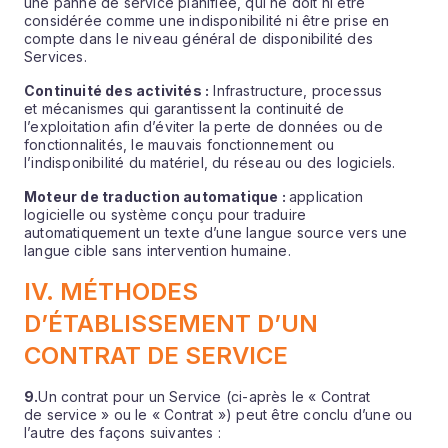
une panne de service planifiée, qui ne doit ni être
considérée comme une indisponibilité ni être prise en
compte dans le niveau général de disponibilité des
Services.
Continuité des activités :
Infrastructure, processus
et mécanismes qui garantissent la continuité de
l’exploitation afin d’éviter la perte de données ou de
fonctionnalités, le mauvais fonctionnement ou
l’indisponibilité du matériel, du réseau ou des logiciels.
Moteur de traduction automatique :
application
logicielle ou système conçu pour traduire
automatiquement un texte d’une langue source vers une
langue cible sans intervention humaine.
IV. MÉTHODES
D’ÉTABLISSEMENT D’UN
CONTRAT DE SERVICE
9.
Un contrat pour un Service (ci-après le « Contrat
de service » ou le « Contrat ») peut être conclu d’une ou
l’autre des façons suivantes :