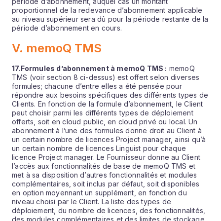
période d’abonnement, auquel cas un montant
proportionnel de la redevance d’abonnement applicable
au niveau supérieur sera dû pour la période restante de la
période d’abonnement en cours.
V. memoQ TMS
17.
Formules d’abonnement à memoQ TMS :
memoQ
TMS (voir section 8 ci-dessus) est offert selon diverses
formules; chacune d’entre elles a été pensée pour
répondre aux besoins spécifiques des différents types de
Clients. En fonction de la formule d’abonnement, le Client
peut choisir parmi les différents types de déploiement
offerts, soit en cloud public, en cloud privé ou local. Un
abonnement à l’une des formules donne droit au Client à
un certain nombre de licences Project manager, ainsi qu’à
un certain nombre de licences Linguist pour chaque
licence Project manager. Le Fournisseur donne au Client
l’accès aux fonctionnalités de base de memoQ TMS et
met à sa disposition d’autres fonctionnalités et modules
complémentaires, soit inclus par défaut, soit disponibles
en option moyennant un supplément, en fonction du
niveau choisi par le Client. La liste des types de
déploiement, du nombre de licences, des fonctionnalités,
des modules complémentaires et des limites de stockage