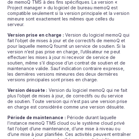
de memoQ TMS à des fins spécifiques. La version «
Project manager » du logiciel de bureau memoQ est
compatible seulement si la version principale et la version
mineure sont exactement les mêmes que celles du
serveur.
Version prise en charge :
Version du logiciel memoQ qui
fait l’objet de mises à jour et de correctifs de memoQ et
pour laquelle memoQ fournit un service de soutien. Si la
version n’est pas prise en charge, l’utilisateur ne peut
effectuer les mises à jour ni recevoir de service de
soutien, même s’il dispose d’un contrat de soutien et de
maintenance valide. Sauf indication contraire expresse,
les dernières versions mineures des deux dernières
versions principales sont prises en charge.
Version désuète :
Version du logiciel memoQ qui ne fait
plus l’objet de mises à jour, de correctifs ou du service
de soutien. Toute version qui n’est pas une version prise
en charge est considérée comme une version désuète.
Période de maintenance :
Période durant laquelle
l’instance memoQ TMS cloud ou le système cloud privé
fait l’objet d’une maintenance, d’une mise à niveau ou
d’une mise à jour planifiée. Ces activités peuvent entraîner