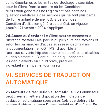
complémentaires et les limites de stockage disponibles
pour le Client. Dans la mesure où les Conditions
d’utilisation générales ne régleraient pas certaines
questions relatives à des services qui ne font plus partie
de l’offre actuelle de memoQ, la version des
Condition d’utilisation générales qui était en vigueur
jusqu’au 21 octobre 2024 s’applique.
24.
Accès au Service :
Le Client peut se connecter à
l’instance memoQ TMS par un ou plusieurs des moyens et
selon les paramètres d’accès au réseau décrits dans
la documentation memoQ TMS (disponible à
l’adresse suivante https://docs.memoq.com) et applicables
au déploiement du Client ou, en ce qui concerne
les déploiements en cloud privé, précisés
individuellement par le Fournisseur.
VI. SERVICES DE TRADUCTION
AUTOMATIQUE
25.
Moteurs de traduction automatique :
Le Fournisseur
peut créer et mettre à disposition des moteurs de
traduction automatique spécialisés (tels que définis à la
section 8 cidessus) pour l’usage individuel d’un Client. En