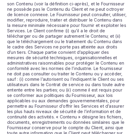
son Contenu (voir la définition ci-après), et le Fournisseur
ne possède pas le Contenu du Client et ne peut octroyer
de licence connexe. Le Fournisseur peut consulter, utiliser,
modifier, reproduire, traiter et distribuer le Contenu dans
la mesure minimale nécessaire pour fournir et exploiter les
Services. Le Client confirme (i) qu’il a le droit de
télécharger ou de partager autrement le Contenu; et (ii)
que le téléchargement ou le traitement du Contenu dans
le cadre des Services ne porte pas atteinte aux droits
d’un tiers. Chaque partie convient d’appliquer des
mesures de sécurité techniques, organisationnelles et
administratives raisonnables pour protéger le Contenu en
conformité avec les normes de l’industrie. Le fournisseur
ne doit pas consulter ou traiter le Contenu ou y accéder,
sauf : (i) comme l’autorisent ou l’indiquent le Client ou ses
utilisateurs dans le Contrat de service ou dans toute autre
entente entre les parties; ou (ii) comme il est requis pour
se conformer aux politiques du Fournisseur, aux lois
applicables ou aux demandes gouvernementales, pour
permettre au Fournisseur d’offrir les Services et d’assurer
les plus hauts niveaux de sécurité de l’information et de
continuité des activités. « Contenu » désigne les fichiers,
documents, enregistrements ou données similaires que le
Fournisseur conserve pour le compte du Client, ainsi que
toute autre information que le Client peut télécharger sur