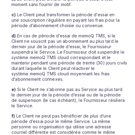
moment sans fournir de motif.
c)
Le Client peut transformer la période d’essai en
une souscription régulière en payant les frais pour la
période d’abonnement choisie ou convenue.
d)
En cas de période d’essai de memoQ TMS, si le
Client ne souscrit pas un abonnement au plus tard le
dernier jour de la période d’essai, le Fournisseur
suspendra le Service. Le Fournisseur doit suspendre le
système memoQ TMS cloud correspondant et le
maintenir pendant une période de trente (30) jours civils
durant laquelle le Client peut réactiver le
système memoQ TMS cloud moyennant les frais
d’abonnement connexes.
e)
Si le Client ne s’abonne pas au Service au plus tard
le dernier jour de la période d’essai ou de la période
de suspension (le cas échéant), le Fournisseur résiliera
le Service.
f)
Le Client ne peut pas bénéficier de plus d’une
période d’essai pour le même Service. La même
personne ou organisation qui utilise une adresse
courriel différente est considérée comme le même