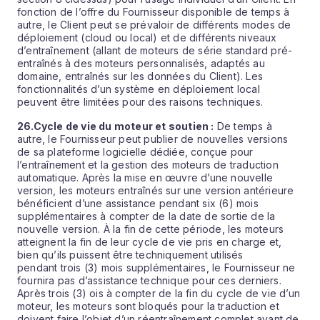
fonction de l’offre du Fournisseur disponible de temps à
autre, le Client peut se prévaloir de différents modes de
déploiement (cloud ou local) et de différents niveaux
d’entraînement (allant de moteurs de série standard pré-
entraînés à des moteurs personnalisés, adaptés au
domaine, entraînés sur les données du Client). Les
fonctionnalités d’un système en déploiement local
peuvent être limitées pour des raisons techniques.
26.
Cycle de vie du moteur et soutien :
De temps à
autre, le Fournisseur peut publier de nouvelles versions
de sa plateforme logicielle dédiée, conçue pour
l’entraînement et la gestion des moteurs de traduction
automatique. Après la mise en œuvre d’une nouvelle
version, les moteurs entraînés sur une version antérieure
bénéficient d’une assistance pendant six (6) mois
supplémentaires à compter de la date de sortie de la
nouvelle version. À la fin de cette période, les moteurs
atteignent la fin de leur cycle de vie pris en charge et,
bien qu’ils puissent être techniquement utilisés
pendant trois (3) mois supplémentaires, le Fournisseur ne
fournira pas d’assistance technique pour ces derniers.
Après trois (3) ois à compter de la fin du cycle de vie d’un
moteur, les moteurs sont bloqués pour la traduction et
doivent faire l’objet d’un réentraînement complet avant de