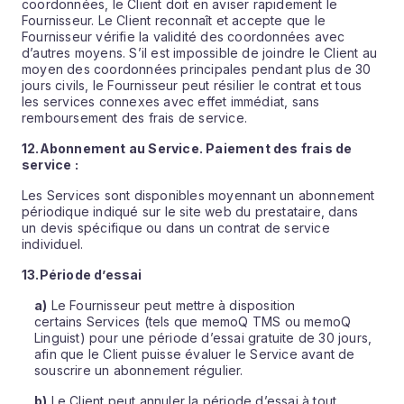
coordonnées, le Client doit en aviser rapidement le
Fournisseur. Le Client reconnaît et accepte que le
Fournisseur vérifie la validité des coordonnées avec
d’autres moyens. S’il est impossible de joindre le Client au
moyen des coordonnées principales pendant plus de 30
jours civils, le Fournisseur peut résilier le contrat et tous
les services connexes avec effet immédiat, sans
remboursement des frais de service.
12.
Abonnement au Service. Paiement des frais de
service :
Les Services sont disponibles moyennant un abonnement
périodique indiqué sur le site web du prestataire, dans
un devis spécifique ou dans un contrat de service
individuel.
13.
Période d’essai
a)
Le Fournisseur peut mettre à disposition
certains Services (tels que memoQ TMS ou memoQ
Linguist) pour une période d’essai gratuite de 30 jours,
afin que le Client puisse évaluer le Service avant de
souscrire un abonnement régulier.
b)
Le Client peut annuler la période d’essai à tout