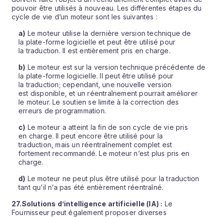
pouvoir être utilisés à nouveau. Les différentes étapes du
cycle de vie d’un moteur sont les suivantes :
a)
Le moteur utilise la dernière version technique de
la plate-forme logicielle et peut être utilisé pour
la traduction. Il est entièrement pris en charge.
b)
Le moteur est sur la version technique précédente de
la plate-forme logicielle. Il peut être utilisé pour
la traduction; cependant, une nouvelle version
est disponible, et un réentraînement pourrait améliorer
le moteur. Le soutien se limite à la correction des
erreurs de programmation.
c)
Le moteur a atteint la fin de son cycle de vie pris
en charge. Il peut encore être utilisé pour la
traduction, mais un réentraînement complet est
fortement recommandé. Le moteur n’est plus pris en
charge.
d)
Le moteur ne peut plus être utilisé pour la traduction
tant qu’il n’a pas été entièrement réentraîné.
27.
Solutions d’intelligence artificielle (IA) :
Le
Fournisseur peut également proposer diverses