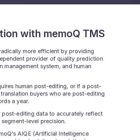
ration with memoQ TMS
adically more efficient by providing
dependent provider of quality prediction
ation management system, and human
ires human post-editing, or if a post-
r translation buyers who are post-editing
words a year.
post-editing data to accurately reflect
e segment-level precision.
Q’s AIQE (Artificial Intelligence