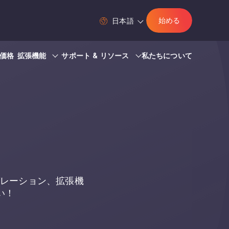
始める
日本語
価格
拡張機能
サポート & リソース
私たちについて
グレーション、拡張機
い！