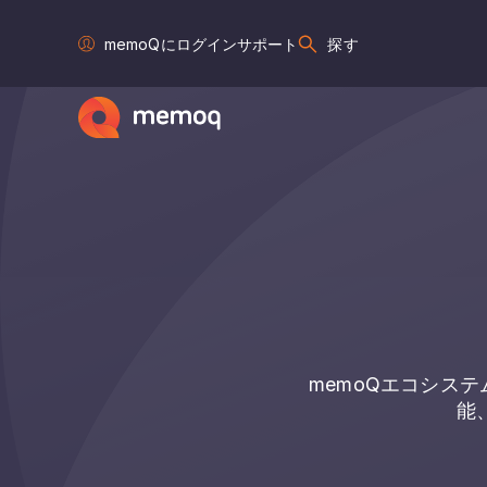
memoQにログイン
サポート
探す
memoQエコシス
能