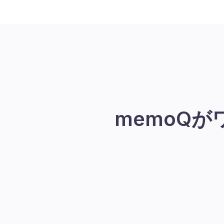
memoQ