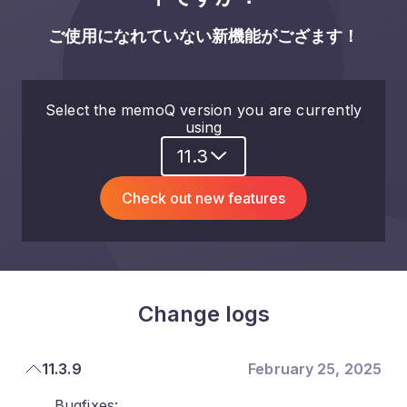
ご使用になれていない新機能がござます！
Select the memoQ version you are currently
using
11.3
Check out new features
Change logs
11.3.9
February 25, 2025
Bugfixes: