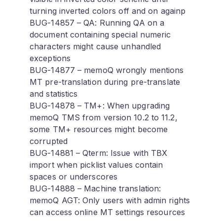
turning inverted colors off and on againp
BUG-14857 – QA: Running QA on a
document containing special numeric
characters might cause unhandled
exceptions
BUG-14877 – memoQ wrongly mentions
MT pre-translation during pre-translate
and statistics
BUG-14878 – TM+: When upgrading
memoQ TMS from version 10.2 to 11.2,
some TM+ resources might become
corrupted
BUG-14881 – Qterm: Issue with TBX
import when picklist values contain
spaces or underscores
BUG-14888 – Machine translation:
memoQ AGT: Only users with admin rights
can access online MT settings resources