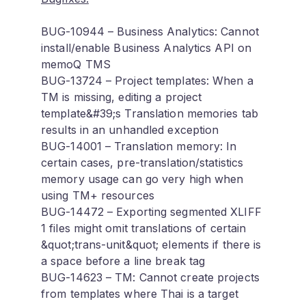
BUG-10944 – Business Analytics: Cannot
install/enable Business Analytics API on
memoQ TMS
BUG-13724 – Project templates: When a
TM is missing, editing a project
template&#39;s Translation memories tab
results in an unhandled exception
BUG-14001 – Translation memory: In
certain cases, pre-translation/statistics
memory usage can go very high when
using TM+ resources
BUG-14472 – Exporting segmented XLIFF
1 files might omit translations of certain
&quot;trans-unit&quot; elements if there is
a space before a line break tag
BUG-14623 – TM: Cannot create projects
from templates where Thai is a target