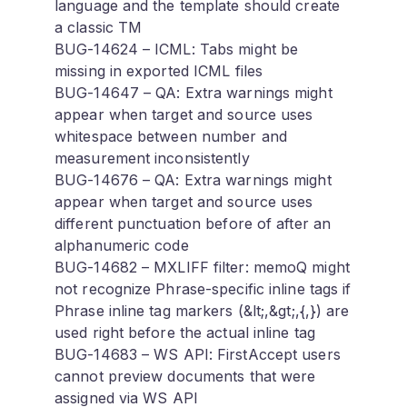
language and the template should create
a classic TM
BUG-14624 – ICML: Tabs might be
missing in exported ICML files
BUG-14647 – QA: Extra warnings might
appear when target and source uses
whitespace between number and
measurement inconsistently
BUG-14676 – QA: Extra warnings might
appear when target and source uses
different punctuation before of after an
alphanumeric code
BUG-14682 – MXLIFF filter: memoQ might
not recognize Phrase-specific inline tags if
Phrase inline tag markers (&lt;,&gt;,{,}) are
used right before the actual inline tag
BUG-14683 – WS API: FirstAccept users
cannot preview documents that were
assigned via WS API