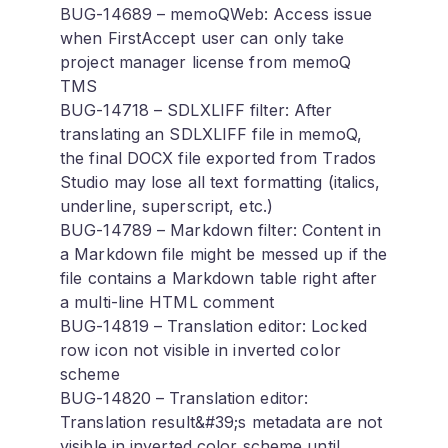
BUG-14689 – memoQWeb: Access issue
when FirstAccept user can only take
project manager license from memoQ
TMS
BUG-14718 – SDLXLIFF filter: After
translating an SDLXLIFF file in memoQ,
the final DOCX file exported from Trados
Studio may lose all text formatting (italics,
underline, superscript, etc.)
BUG-14789 – Markdown filter: Content in
a Markdown file might be messed up if the
file contains a Markdown table right after
a multi-line HTML comment
BUG-14819 – Translation editor: Locked
row icon not visible in inverted color
scheme
BUG-14820 – Translation editor:
Translation result&#39;s metadata are not
visible in inverted color scheme until