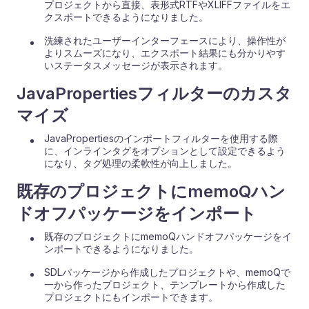
プロジェクトから直接、表形式RTFやXLIFFファイルをエ
クスポートできるようになりました。
洗練されたユーザーインターフェースにより、操作性が
よりスムーズになり、エクスポート結果にも分かりやす
いステータスメッセージが表示されます。
JavaPropertiesフィルターのカスタ
マイズ
JavaPropertiesのインポートフィルターを使用する際
に、インラインタグをオプションとして設定できるよう
になり、タグ処理の柔軟性が向上しました。
既存のプロジェクトにmemoQハン
ドオフパッケージをインポート
既存のプロジェクトにmemoQハンドオフパッケージをイ
ンポートできるようになりました。
SDLパッケージから作成したプロジェクトや、memoQで
一から作ったプロジェクト、テンプレートから作成した
プロジェクトにもインポートできます。