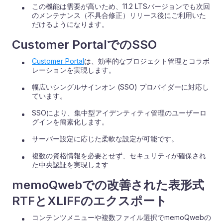
この機能は需要が高いため、11.2 LTSバージョンでも次回
のメンテナンス（不具合修正）リリース後にご利用いた
だけるようになります。
Customer PortalでのSSO
Customer Portal
は、効率的なプロジェクト管理とコラボ
レーションを実現します。
幅広いシングルサインオン (SSO) プロバイダーに対応し
ています。
SSOにより、集中型アイデンティティ管理のユーザーロ
グインを簡素化します。
サーバー設定に応じた柔軟な設定が可能です。
複数の資格情報を必要とせず、セキュリティが確保され
た中央認証を実現します
memoQwebでの改善された表形式
RTFとXLIFFのエクスポート
コンテンツメニューや複数ファイル選択でmemoQwebの