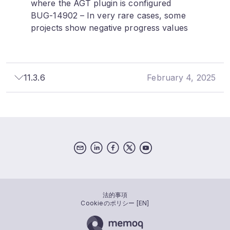
where the AGT plugin is configured
BUG-14902 – In very rare cases, some
projects show negative progress values
11.3.6
February 4, 2025
法的事項
Cookieのポリシー [EN]